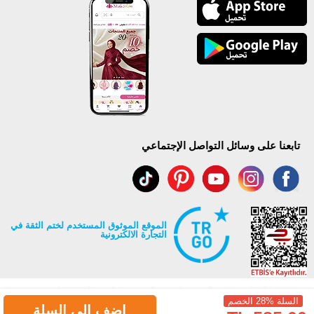
تابعنا على وسائل التواصل الإجتماعي
الموقع الموثوق المستخدم لختم الثقة في
التجارة الالكترونية
السلة %28 الخصم
اضف الى السلة