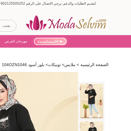
لتقديم الطلبات والدعم، يرجى الاتصال على الرقم 902125505252 (أيام الأسبوع من 9:00 إلى 19:00، أيام السبت من 9:00 إلى 15:00)
مهرجان الفرص
'26منتجاتجديدة
الصفحة الرئيسية
>
ملابس
>
تونيكات
>
بلوز أسود 104OZN1046