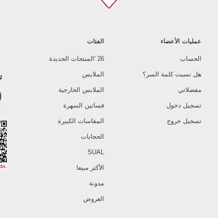
عمليات الأعضاء
الفئات
الحساب
26 'المنتجات الجديدة
هل نسيت كلمة السر؟
الملابس
ت
مفضلاتي
الملابس الخارجية
تسجيل دخول
فساتين السهرة
تسجيل خروج
المقاسات الكبيرة
الحجابات
SUAL
الأكثر مبيعا
مدونة
العروض