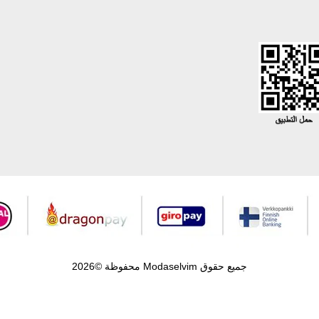
جميع حقوق Modaselvim محفوظة ©2026
.
Prepared by
T
-Soft
E-Commerce