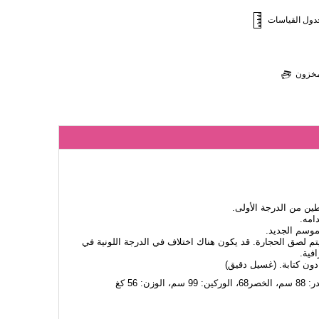
دول القياسات
لمخزون
 من الدرجة الأولى.
امه.
لموسم الجديد.
 يتم لصق الحجارة. قد يكون هناك اختلاف في الدرجة اللونية في
فية.