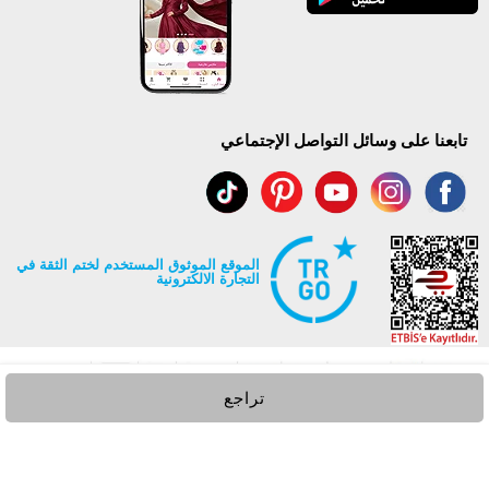
تابعنا على وسائل التواصل الإجتماعي
الموقع الموثوق المستخدم لختم الثقة في
التجارة الالكترونية
تراجع
جميع حقوق Modaselvim محفوظة ©2026
.
Prepared by
T
-Soft
E-Commerce