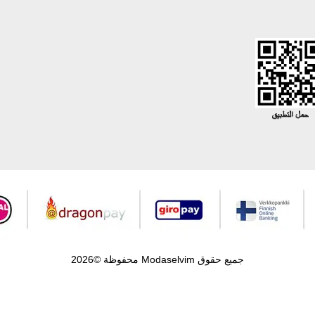
جميع حقوق Modaselvim محفوظة ©2026
.
Prepared by
T
-Soft
E-Commerce