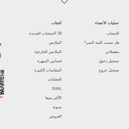
عمليات الأعضاء
الفئات
الحساب
26 'المنتجات الجديدة
هل نسيت كلمة السر؟
الملابس
ت
مفضلاتي
الملابس الخارجية
تسجيل دخول
فساتين السهرة
تسجيل خروج
المقاسات الكبيرة
الحجابات
SUAL
الأكثر مبيعا
مدونة
العروض