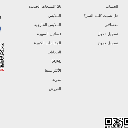
الحساب
26 'المنتجات الجديدة
هل نسيت كلمة السر؟
الملابس
ت
مفضلاتي
الملابس الخارجية
تسجيل دخول
فساتين السهرة
تسجيل خروج
المقاسات الكبيرة
الحجابات
SUAL
الأكثر مبيعا
مدونة
العروض