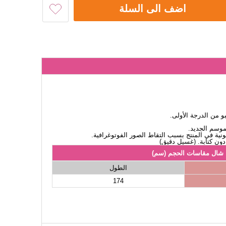
اضف الى السلة
 من الدرجة الأولى.
لموسم الجديد.
نية في المنتج بسبب التقاط الصور الفوتوغرافية.
شال مقاسات الحجم (سم)
الطول
174