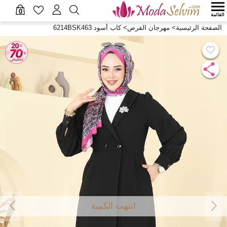
0
القائمة
الصفحة الرئيسية
>
مهرجان الفرص
>
كاب أسود 6214BSK463
انتهت الكمية