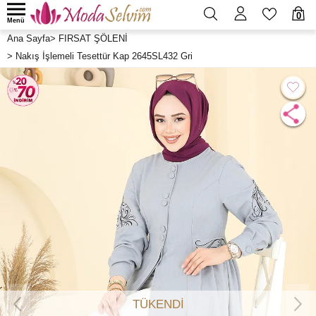
0
Menü
Ana Sayfa
>
FIRSAT ŞÖLENİ
>
Nakış İşlemeli Tesettür Kap 2645SL432 Gri
TÜKENDİ