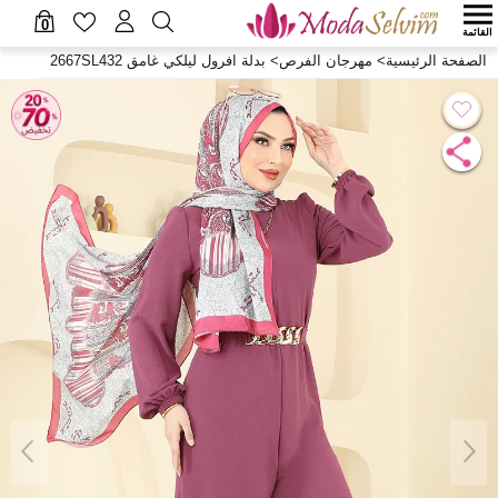
0
القائمة
الصفحة الرئيسية
>
مهرجان الفرص
>
بدلة افرول ليلكي غامق 2667SL432