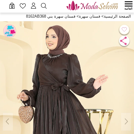
0
القائمة
الصفحة الرئيسية
>
فستان سهرة
>
فستان سهرة بني 8162AB368