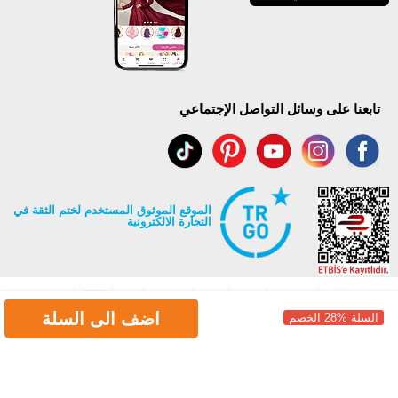
تابعنا على وسائل التواصل الإجتماعي
الموقع الموثوق المستخدم لختم الثقة في
التجارة الالكترونية
اضف الى السلة
السلة %28 الخصم
جميع حقوق Modaselvim محفوظة ©2026
.
Prepared by
T
-Soft
E-Commerce