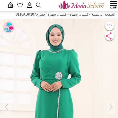
0
القائمة
الصفحة الرئيسية
>
فستان سهرة
>
فستان سهرة أخضر 8116ABK1075