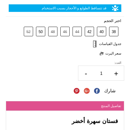
قد تتساقط الطوابع و الأحجار بسبب الاستخدام
اختر الحجم
52
50
48
46
44
42
40
38
جدول القياسات
سعر اليرت
العدد:
-
+
شارك
تفاصيل المنتج
فستان سهرة أخضر