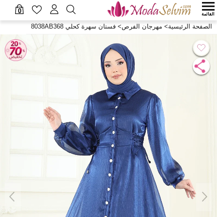
0
القائمة
الصفحة الرئيسية
>
مهرجان الفرص
>
فستان سهرة كحلي 8038AB368