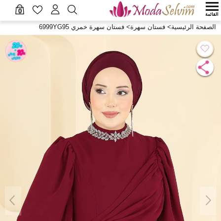
0
القائمة
الصفحة الرئيسية
>
فستان سهرة
>
فستان سهرة خمري 6999YG95