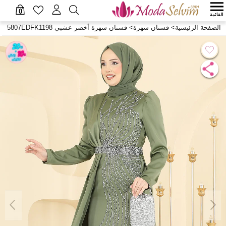
0
القائمة
الصفحة الرئيسية
>
فستان سهرة
>
فستان سهرة أخضر عشبي 5807EDFK1198