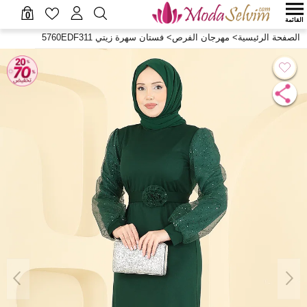
0
القائمة
الصفحة الرئيسية
>
مهرجان الفرص
>
فستان سهرة زيتي 5760EDF311