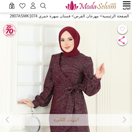
0
القائمة
الصفحة الرئيسية
>
مهرجان الفرص
>
فستان سهرة خمري 2807ASMK1074
انتهت الكمية