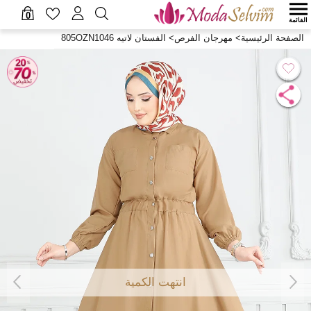
0
القائمة
الصفحة الرئيسية
>
مهرجان الفرص
>
الفستان لاتيه 805OZN1046
انتهت الكمية