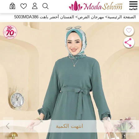
0
القائمة
الصفحة الرئيسية
>
مهرجان الفرص
>
الفستان أخضر باهت 5003MDA386
انتهت الكمية