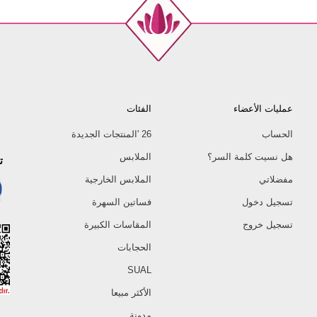
عمليات الأعضاء
الفئات
الحساب
26 'المنتجات الجديدة
هل نسيت كلمة السر؟
الملابس
ت
مفضلاتي
الملابس الخارجية
تسجيل دخول
فساتين السهرة
تسجيل خروج
المقاسات الكبيرة
الحجابات
SUAL
الأكثر مبيعا
مدونة