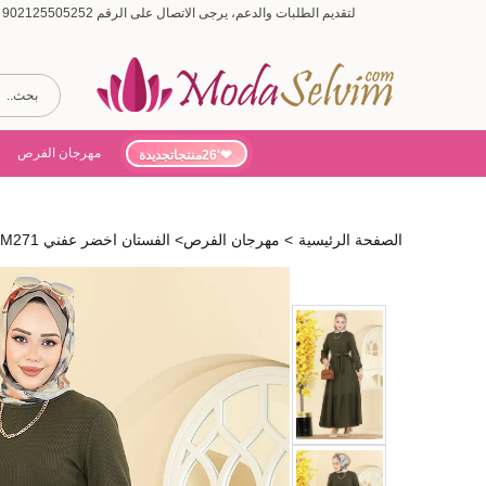
لتقديم الطلبات والدعم، يرجى الاتصال على الرقم 902125505252 (أيام الأسبوع من 9:00 إلى 19:00، أيام السبت من 9:00 إلى 15:00)
مهرجان الفرص
'26منتجاتجديدة
الصفحة الرئيسية
>
مهرجان الفرص
>
الفستان اخضر عفني 4120PM271