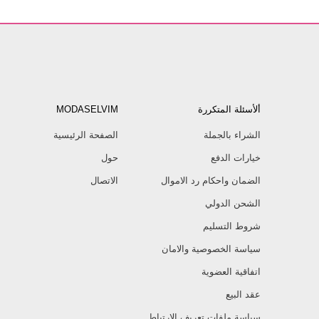
ألأسئلة المتكررة
MODASELVIM
الشراء بالجملة
الصفحة الرئيسية
خيارات الدفع
حول
الضمان واحكام رد الاموال
الاتصال
الشحن الدولي
شروط التسليم
سياسة الخصوصية والامان
اتفاقية العضوية
عقد البيع
سياسة ملفات تعريف الارتباط