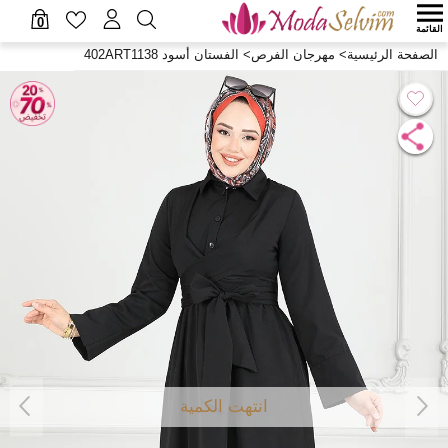
0
القائمة
الصفحة الرئيسية
>
مهرجان الفرص
>
الفستان أسود 402ART1138
انتهت الكمية