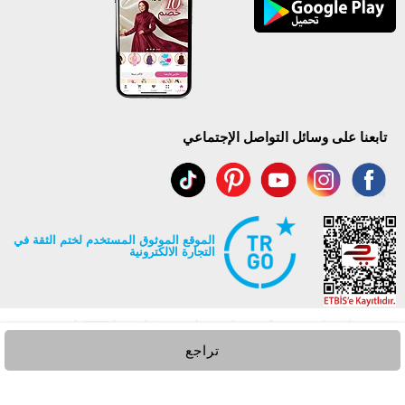
تابعنا على وسائل التواصل الإجتماعي
الموقع الموثوق المستخدم لختم الثقة في
التجارة الالكترونية
تراجع
جميع حقوق Modaselvim محفوظة ©2026