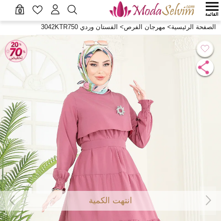
0
القائمة
الصفحة الرئيسية
>
مهرجان الفرص
>
الفستان وردي 3042KTR750
انتهت الكمية