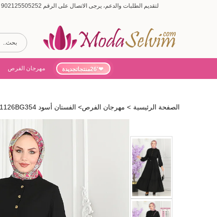
لتقديم الطلبات والدعم، يرجى الاتصال على الرقم 902125505252 (أيام الأسبوع من 9:00 إلى 19:00، أيام السبت من 9:00 إلى 15:00)
مهرجان الفرص
'26منتجاتجديدة
الصفحة الرئيسية
>
مهرجان الفرص
>
الفستان أسود 1126BG354