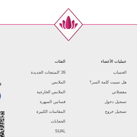
عمليات الأعضاء
الفئات
الحساب
26 'المنتجات الجديدة
هل نسيت كلمة السر؟
الملابس
ت
مفضلاتي
الملابس الخارجية
تسجيل دخول
فساتين السهرة
تسجيل خروج
المقاسات الكبيرة
الحجابات
SUAL