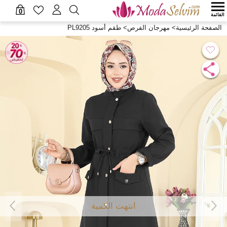
0
القائمة
الصفحة الرئيسية
>
مهرجان الفرص
>
طقم أسود PL9205
انتهت الكمية