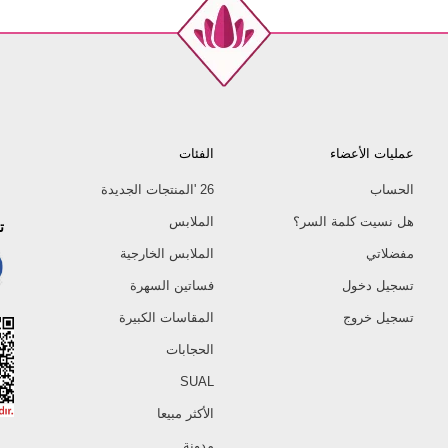
عمليات الأعضاء
الفئات
الحساب
26 'المنتجات الجديدة
هل نسيت كلمة السر؟
الملابس
ت
مفضلاتي
الملابس الخارجية
تسجيل دخول
فساتين السهرة
تسجيل خروج
المقاسات الكبيرة
الحجابات
SUAL
الأكثر مبيعا
مدونة