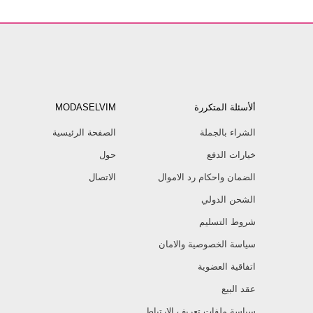
ألأسئلة المتكررة
MODASELVIM
الشراء بالجملة
الصفحة الرئيسية
خيارات الدفع
حول
الضمان واحكام رد الاموال
الاتصال
الشحن الدولي
شروط التسليم
سياسة الخصوصية والامان
اتفاقية العضوية
عقد البيع
سياسة ملفات تعريف الارتباط