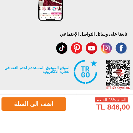
تابعنا على وسائل التواصل الإجتماعي
الموقع الموثوق المستخدم لختم الثقة في
التجارة الالكترونية
السلة %28 الخصم
اضف الى السلة
846,00 TL
جميع حقوق Modaselvim محفوظة ©2026
.
Prepared by
T
-Soft
E-Commerce