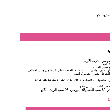
لمخزون
 من الدرجة الأولى.
دامه.
لموسم الجديد.
أزرار نصف أمامي. غير مبطنة. الجيب متاح. قد يكون هناك اختلاف
لتقاط الصور الفوتوغرافية.
اسات 36-38-40-38-42-42-44-44-46-46-48.
).