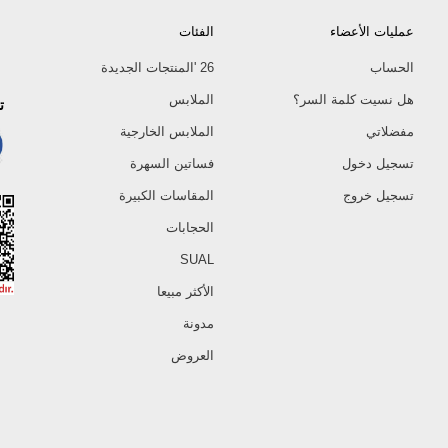
عمليات الأعضاء
الفئات
الحساب
26 'المنتجات الجديدة
هل نسيت كلمة السر؟
الملابس
ت
مفضلاتي
الملابس الخارجية
تسجيل دخول
فساتين السهرة
تسجيل خروج
المقاسات الكبيرة
الحجابات
SUAL
الأكثر مبيعا
مدونة
العروض