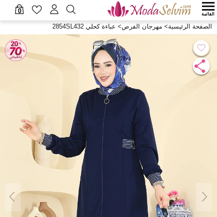
0
القائمة
الصفحة الرئيسية
>
مهرجان الفرص
>
عباءة كحلي 2854SL432