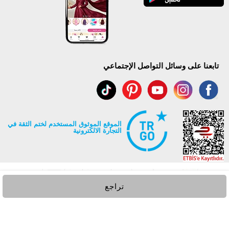
تابعنا على وسائل التواصل الإجتماعي
الموقع الموثوق المستخدم لختم الثقة في
التجارة الالكترونية
تراجع
جميع حقوق Modaselvim محفوظة ©2026
.
Prepared by
T
-Soft
E-Commerce