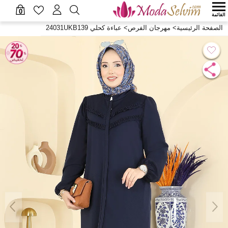
0
القائمة
الصفحة الرئيسية
>
مهرجان الفرص
>
عباءة كحلي 24031UKB139