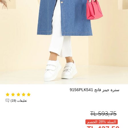
سترة جينز فاتح 9156PLK541
تعليقات (19)
TL
593,75
السلة %28 الخصم