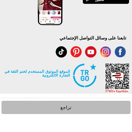
تابعنا على وسائل التواصل الإجتماعي
الموقع الموثوق المستخدم لختم الثقة في
التجارة الالكترونية
تراجع
جميع حقوق Modaselvim محفوظة ©2026
.
Prepared by
T
-Soft
E-Commerce