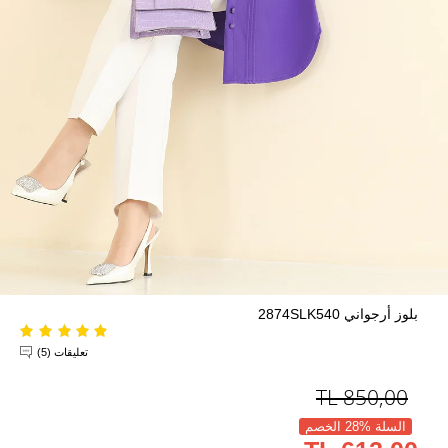
بلوز أرجواني 2874SLK540
تعليقات (5)
TL
850,00
السلة %28 الخصم