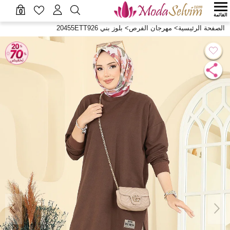
0
القائمة
الصفحة الرئيسية
>
مهرجان الفرص
>
بلوز بني 20455ETT926