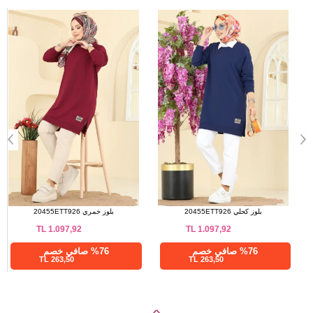
a>
بلوز أسود 20455ETT926
بلوز كحلي 20455ETT926
TL
1.097,92
TL
1.097,92
%76 صافي خصم
%76 صافي خصم
263,50 TL
263,50 TL