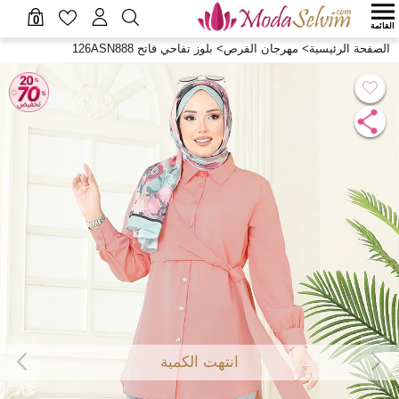
0
القائمة
الصفحة الرئيسية
>
مهرجان الفرص
>
بلوز تفاحي فاتح 126ASN888
انتهت الكمية