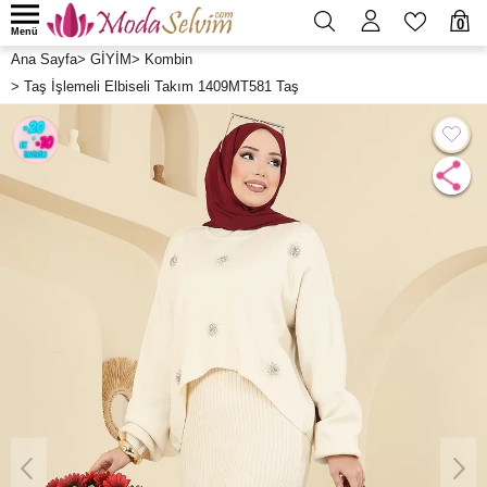
0
Menü
Ana Sayfa
>
GİYİM
>
Kombin
>
Taş İşlemeli Elbiseli Takım 1409MT581 Taş