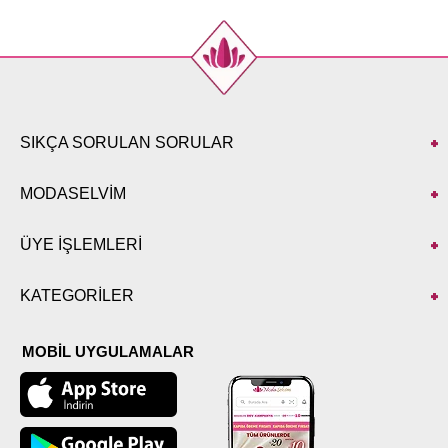
52
96
SIKÇA SORULAN SORULAR
MODASELVİM
ÜYE İŞLEMLERİ
KATEGORİLER
MOBİL UYGULAMALAR