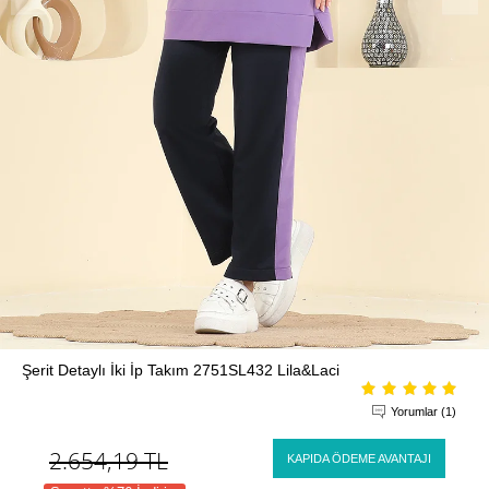
Şerit Detaylı İki İp Takım 2751SL432 Lila&Laci
Yorumlar (1)
2.654,19
TL
KAPIDA ÖDEME AVANTAJI