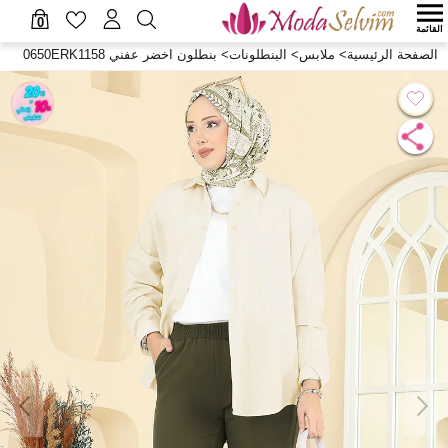
0
القائمة
الصفحة الرئيسية
>
ملابس
>
البنطلونات
>
بنطلون اخضر عفني 0650ERK1158