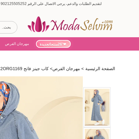
لتقديم الطلبات والدعم، يرجى الاتصال على الرقم 902125505252 (أيام الأسبوع من 9:00 إلى 19:00، أيام السبت من 9:00 إلى 15:00)
مهرجان الفرص
'26منتجاتجديدة
الصفحة الرئيسية
>
مهرجان الفرص
>
كاب جينز فاتح 1352ORG1169