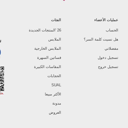
عمليات الأعضاء
الفئات
الحساب
26 'المنتجات الجديدة
هل نسيت كلمة السر؟
الملابس
ت
مفضلاتي
الملابس الخارجية
تسجيل دخول
فساتين السهرة
تسجيل خروج
المقاسات الكبيرة
الحجابات
SUAL
الأكثر مبيعا
مدونة
العروض