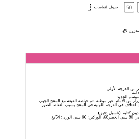
50
جدول القياسات
لمخزون
من الدرجة الأولى.
امه.
لموسم الجديد.
أزرار من الأمام. غير مبطنة. تم خياطة القبعة مع المنتج الجيب
اختلاف في الدرجة اللونية في المنتج بسبب التقاط الصور