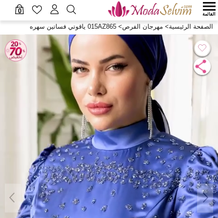
0
القائمة
الصفحة الرئيسية
>
مهرجان الفرص
>
015AZ865 ياقوتي فساتين سهره