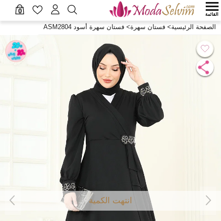
0
القائمة
الصفحة الرئيسية
>
فستان سهرة
>
فستان سهرة أسود ASM2804
انتهت الكمية