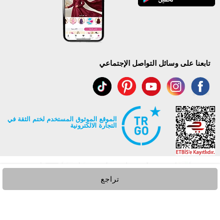
تابعنا على وسائل التواصل الإجتماعي
الموقع الموثوق المستخدم لختم الثقة في
التجارة الالكترونية
تراجع
جميع حقوق Modaselvim محفوظة ©2026
.
Prepared by
T
-Soft
E-Commerce