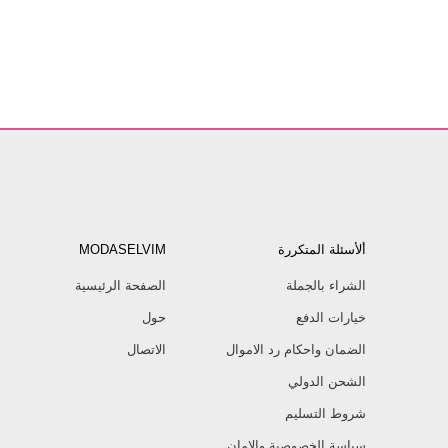
ألأسئلة المتكررة
MODASELVIM
الشراء بالجملة
الصفحة الرئيسية
خيارات الدفع
حول
الضمان واحكام رد الاموال
الاتصال
الشحن الدولي
شروط التسليم
سياسة الخصوصية والامان