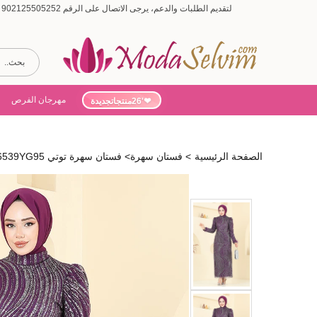
لتقديم الطلبات والدعم، يرجى الاتصال على الرقم 902125505252 (أيام الأسبوع من 9:00 إلى 19:00، أيام السبت من 9:00 إلى 15:00)
مهرجان الفرص
'26منتجاتجديدة
الصفحة الرئيسية
>
فستان سهرة
>
فستان سهرة توتي 6539YG95