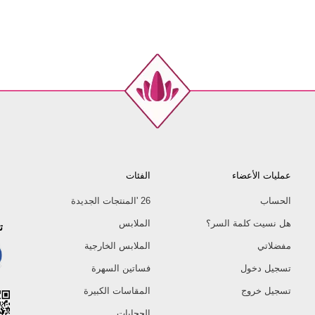
عمليات الأعضاء
الفئات
الحساب
26 'المنتجات الجديدة
هل نسيت كلمة السر؟
الملابس
ت
مفضلاتي
الملابس الخارجية
تسجيل دخول
فساتين السهرة
تسجيل خروج
المقاسات الكبيرة
الحجابات