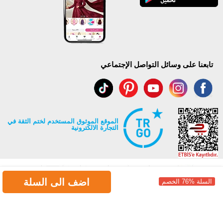
تابعنا على وسائل التواصل الإجتماعي
الموقع الموثوق المستخدم لختم الثقة في
التجارة الالكترونية
اضف الى السلة
السلة %76 الخصم
جميع حقوق Modaselvim محفوظة ©2026
.
Prepared by
T
-Soft
E-Commerce