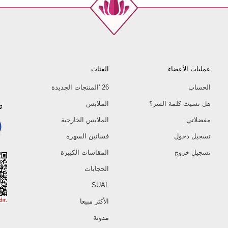
عمليات الأعضاء
الفئات
الحساب
26 'المنتجات الجديدة
هل نسيت كلمة السر؟
الملابس
ت
مفضلاتي
الملابس الخارجية
تسجيل دخول
فساتين السهرة
تسجيل خروج
المقاسات الكبيرة
الحجابات
SUAL
الأكثر مبيعا
مدونة