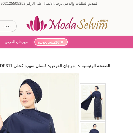
لتقديم الطلبات والدعم، يرجى الاتصال على الرقم 902125505252 (أيام الأسبوع من 9:00 إلى 19:00، أيام السبت من 9:00 إلى 15:00)
مهرجان الفرص
'26منتجاتجديدة
الصفحة الرئيسية
>
مهرجان الفرص
>
فستان سهرة كحلي 5700EDF311