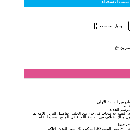
 بسبب الاستخدام
جدول القياسات
لمخزون
 من الدرجة الأولى.
امه.
لموسم الجديد.
. المنتج به سحاب في جزء من الخلف. تفاصيل الترتر اللامع تم
ن هناك اختلاف في الدرجة اللونية في المنتج بسبب التقاط
اف فقط.