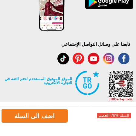
تابعنا على وسائل التواصل الإجتماعي
الموقع الموثوق المستخدم لختم الثقة في
التجارة الالكترونية
اضف الى السلة
السلة %76 الخصم
جميع حقوق Modaselvim محفوظة ©2026