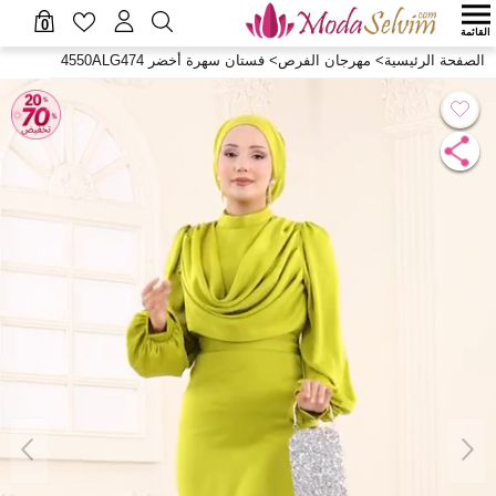
0
القائمة
الصفحة الرئيسية
>
مهرجان الفرص
>
فستان سهرة أخضر 4550ALG474