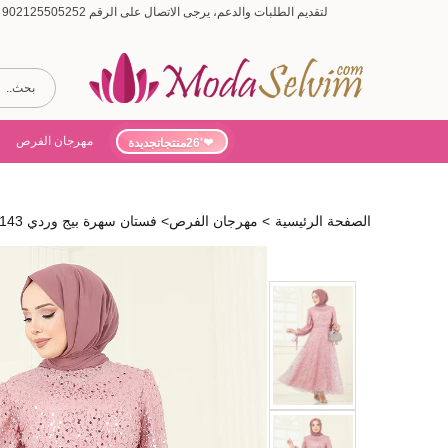
لتقديم الطلبات والدعم، يرجى الاتصال على الرقم 902125505252 (أيام الأسبوع من 9:00 إلى 19:00، أيام السبت من 9:00 إلى 15:00)
مهرجان الفرص
'26منتجاتجديدة
الصفحة الرئيسية
>
مهرجان الفرص
>
فستان سهرة بيج وردي 2822ELC1143