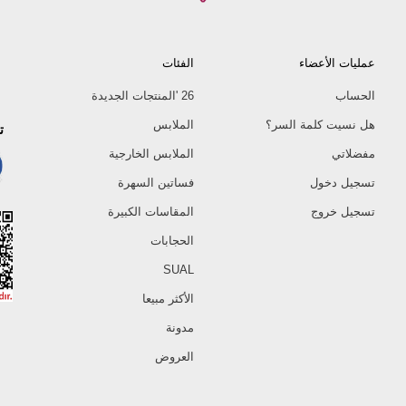
عمليات الأعضاء
الفئات
الحساب
26 'المنتجات الجديدة
هل نسيت كلمة السر؟
الملابس
ت
مفضلاتي
الملابس الخارجية
تسجيل دخول
فساتين السهرة
تسجيل خروج
المقاسات الكبيرة
الحجابات
SUAL
الأكثر مبيعا
مدونة
العروض