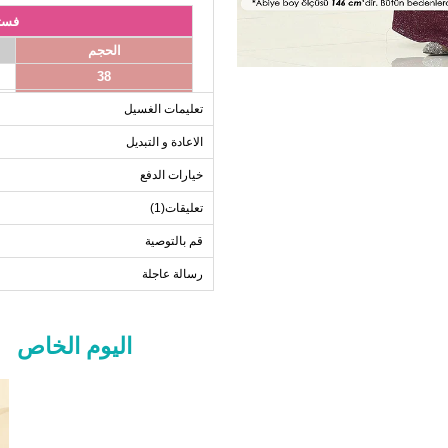
فست
الحجم
38
40
تعليمات الغسيل
42
الاعادة و التبديل
44
خيارات الدفع
46
48
تعليقات(1)
قم بالتوصية
رسالة عاجلة
اليوم الخاص