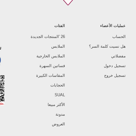
عمليات الأعضاء
الفئات
الحساب
26 'المنتجات الجديدة
هل نسيت كلمة السر؟
الملابس
ت
مفضلاتي
الملابس الخارجية
تسجيل دخول
فساتين السهرة
تسجيل خروج
المقاسات الكبيرة
الحجابات
SUAL
الأكثر مبيعا
مدونة
العروض