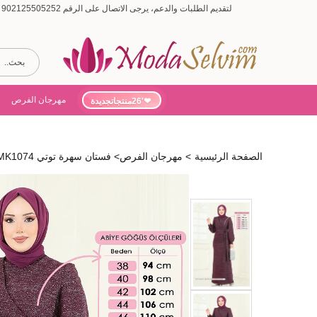
لتقديم الطلبات والدعم، يرجى الاتصال على الرقم 902125505252 (أيام الأسبوع من 9:00 إلى 19:00، أيام السبت من 9:00 إلى 15:00)
مهرجان الفرص
'26منتجاتجديدة
الصفحة الرئيسية
>
مهرجان الفرص
>
فستان سهرة توتي 2807ASMK1074