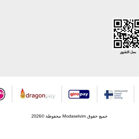
جميع حقوق Modaselvim محفوظة ©2026
.
Prepared by
T
-Soft
E-Commerce