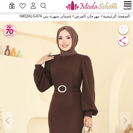
0
القائمة
الصفحة الرئيسية
>
مهرجان الفرص
>
فستان سهرة بني 0402ALG474