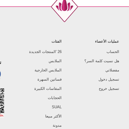
عمليات الأعضاء
الفئات
الحساب
26 'المنتجات الجديدة
هل نسيت كلمة السر؟
الملابس
ت
مفضلاتي
الملابس الخارجية
تسجيل دخول
فساتين السهرة
تسجيل خروج
المقاسات الكبيرة
الحجابات
SUAL
الأكثر مبيعا
مدونة