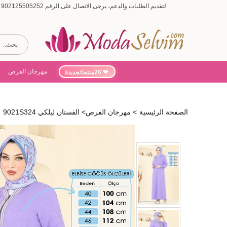
لتقديم الطلبات والدعم، يرجى الاتصال على الرقم 902125505252 (أيام الأسبوع من 9:00 إلى 19:00، أيام السبت من 9:00 إلى 15:00)
مهرجان الفرص
'26منتجاتجديدة
الصفحة الرئيسية
>
مهرجان الفرص
>
الفستان ليلكي 9021S324