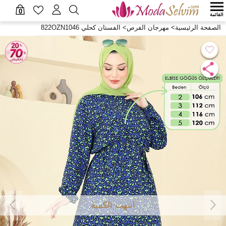
0
القائمة
الصفحة الرئيسية
>
مهرجان الفرص
>
الفستان كحلي 822OZN1046
انتهت الكمية