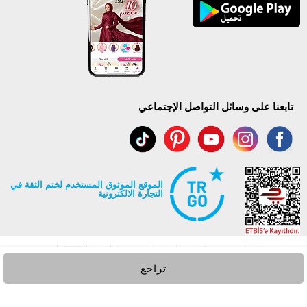
تابعنا على وسائل التواصل الإجتماعي
الموقع الموثوق المستخدم لختم الثقة في
التجارة الالكترونية
تراجع
جميع حقوق Modaselvim محفوظة ©2026