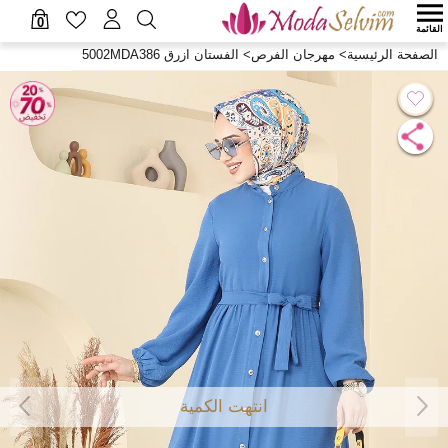
0
القائمة
الصفحة الرئيسية
>
مهرجان الفرص
>
الفستان ازرق 5002MDA386
انتهت الكمية