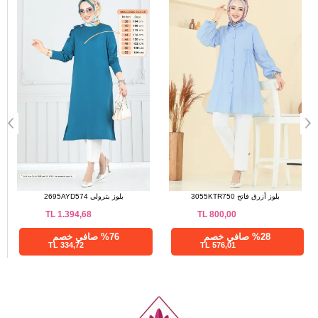
بلوز سكري 3055KTR750
بلوز أزرق فاتح 3055KTR750
TL
800,00
TL
800,00
%28 صافي خصم
%28 صافي خصم
576,01 TL
576,01 TL